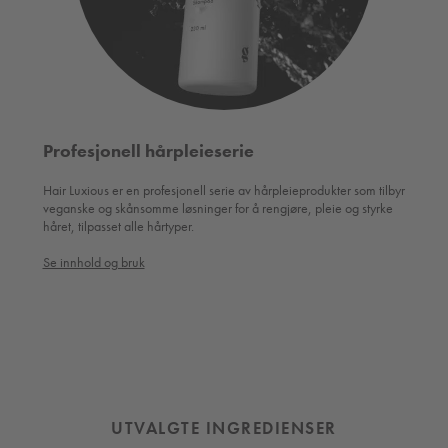
Profesjonell hårpleieserie
Hair Luxious er en profesjonell serie av hårpleieprodukter som tilbyr
veganske og skånsomme løsninger for å rengjøre, pleie og styrke
håret, tilpasset alle hårtyper.
Se innhold og bruk
UTVALGTE INGREDIENSER