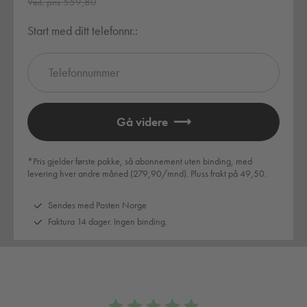
Veil. pris 559,80
Start med ditt telefonnr.:
*Pris gjelder første pakke, så abonnement uten binding, med
levering hver andre måned (279,90/mnd). Pluss frakt på 49,50.
Sendes med Posten Norge
Faktura 14 dager. Ingen binding.