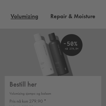
Volumizing
Repair & Moisture
Bestill her
Volumizing sjampo og balsam
Pris nå kun 279,90
*